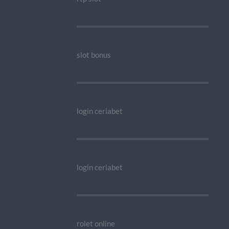
slot bonus
login ceriabet
login ceriabet
rolet online