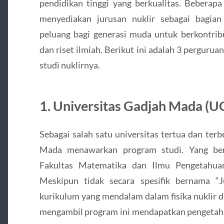
pendidikan tinggi yang berkualitas. Beberapa
menyediakan jurusan nuklir sebagai bagia
peluang bagi generasi muda untuk berkontribu
dan riset ilmiah. Berikut ini adalah 3 perguru
studi nuklirnya.
1. Universitas Gadjah Mada (
Sebagai salah satu universitas tertua dan terb
Mada menawarkan program studi. Yang berk
Fakultas Matematika dan Ilmu Pengetahua
Meskipun tidak secara spesifik bernama “
kurikulum yang mendalam dalam fisika nuklir d
mengambil program ini mendapatkan pengetahua