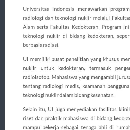
Universitas Indonesia menawarkan program
radiologi dan teknologi nuklir melalui Fakul
Alam serta Fakultas Kedokteran. Program ini 
teknologi nuklir di bidang kedokteran, seper
berbasis radiasi.
UI memiliki pusat penelitian yang khusus me
nuklir untuk kedokteran, termasuk penge
radioisotop. Mahasiswa yang mengambil jurus
tentang radiologi medis, keamanan penggunaa
teknologi nuklir dalam bidang kesehatan.
Selain itu, UI juga menyediakan fasilitas kl
riset dan praktik mahasiswa di bidang kedokte
mampu bekerja sebagai tenaga ahli di rumah 