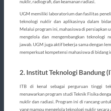
nuklir, radiografi, dan keamanan radiasi.
UGM memiliki laboratorium dan fasilitas pen
teknologi nuklir dan aplikasinya dalam bidan
Melalui program ini, mahasiswa di persiapkan 
mengelola dan mengembangkan teknologi nu
jawab. UGM juga aktif bekerja sama dengan lemb
memperkuat kompetensi mahasiswa di bidang in
2. Institut Teknologi Bandung (
ITB di kenal sebagai perguruan tinggi te
menawarkan program studi Teknik Fisika dengan
nuklir dan radiasi. Program ini di rancang un
yang mampu mengelola teknologi nuklir secara a