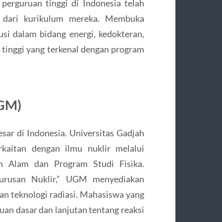
 perguruan tinggi di Indonesia telah
n dari kurikulum mereka. Membuka
si dalam bidang energi, kedokteran,
an tinggi yang terkenal dengan program
UGM)
esar di Indonesia. Universitas Gadjah
aitan dengan ilmu nuklir melalui
n Alam dan Program Studi Fisika.
Jurusan Nuklir,” UGM menyediakan
an teknologi radiasi. Mahasiswa yang
n dasar dan lanjutan tentang reaksi