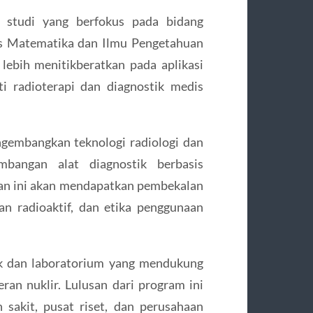
 studi yang berfokus pada bidang
tas Matematika dan Ilmu Pengetahuan
lebih menitikberatkan pada aplikasi
ti radioterapi dan diagnostik medis
ngembangkan teknologi radiologi dan
mbangan alat diagnostik berbasis
an ini akan mendapatkan pembekalan
n radioaktif, dan etika penggunaan
inik dan laboratorium yang mendukung
ran nuklir. Lulusan dari program ini
sakit, pusat riset, dan perusahaan