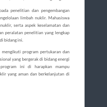
 pada penelitian dan pengembangan
 pengelolaan limbah nuklir. Mahasiswa
nuklir, serta aspek keselamatan dan
dan peralatan penelitian yang lengkap
i bidang ini.
l, mengikuti program pertukaran dan
ional yang bergerak di bidang energi
ri program ini di harapkan mampu
lir yang aman dan berkelanjutan di