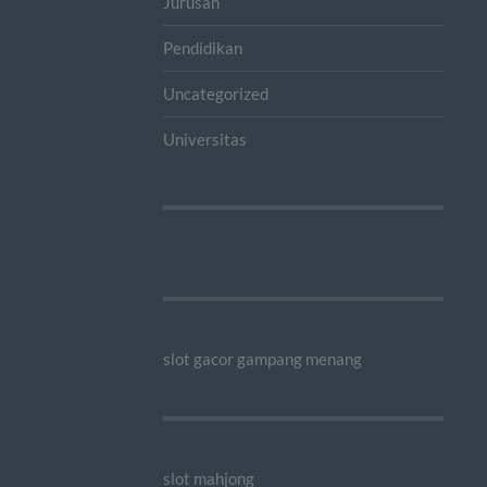
Jurusan
Pendidikan
Uncategorized
Universitas
slot gacor gampang menang
slot mahjong