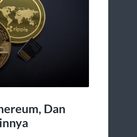
thereum, Dan
ainnya