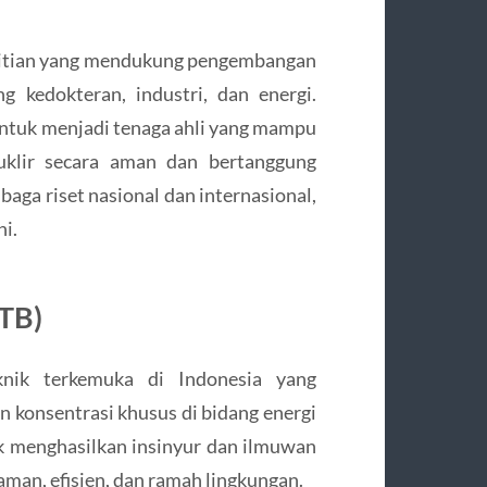
elitian yang mendukung pengembangan
g kedokteran, industri, dan energi.
untuk menjadi tenaga ahli yang mampu
klir secara aman dan bertanggung
aga riset nasional dan internasional,
i.
ITB)
knik terkemuka di Indonesia yang
 konsentrasi khusus di bidang energi
tuk menghasilkan insinyur dan ilmuwan
man, efisien, dan ramah lingkungan.