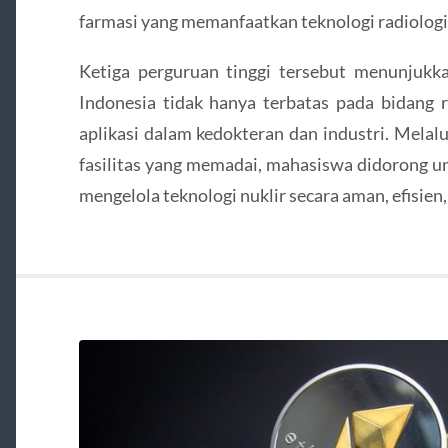
farmasi yang memanfaatkan teknologi radiologi
Ketiga perguruan tinggi tersebut menunjukk
Indonesia tidak hanya terbatas pada bidang ri
aplikasi dalam kedokteran dan industri. Melal
fasilitas yang memadai, mahasiswa didorong u
mengelola teknologi nuklir secara aman, efisien