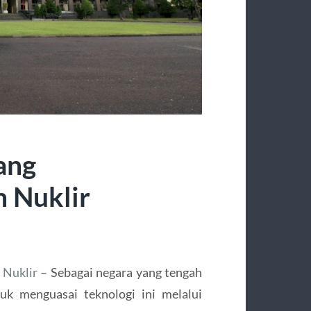
ang
 Nuklir
 Nuklir
– Sebagai negara yang tengah
k menguasai teknologi ini melalui