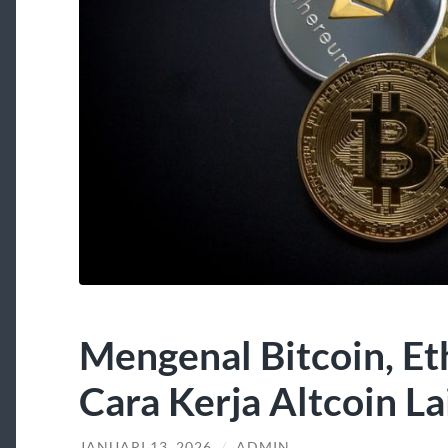
Mengenal Bitcoin, E
Cara Kerja Altcoin L
JANUARI 13, 2026
/
ADMIN