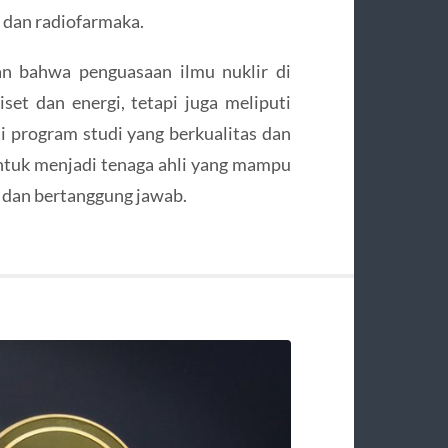
 dan radiofarmaka.
an bahwa penguasaan ilmu nuklir di
set dan energi, tetapi juga meliputi
ui program studi yang berkualitas dan
ntuk menjadi tenaga ahli yang mampu
, dan bertanggung jawab.