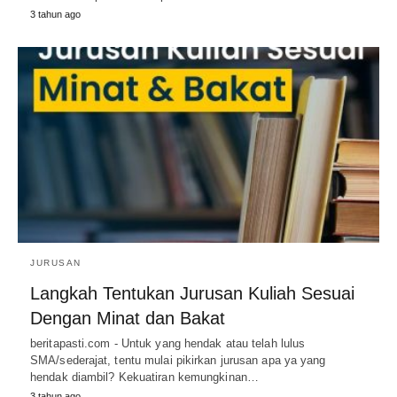
3 tahun ago
JURUSAN
Langkah Tentukan Jurusan Kuliah Sesuai
Dengan Minat dan Bakat
beritapasti.com - Untuk yang hendak atau telah lulus
SMA/sederajat, tentu mulai pikirkan jurusan apa ya yang
hendak diambil? Kekuatiran kemungkinan…
3 tahun ago