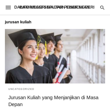
INFORMASI SEPUTAR PENDIDIKAN DALAM NEGERI MAUPUN LUAR NEGERI
jurusan kuliah
UNCATEGORIZED
Jurusan Kuliah yang Menjanjikan di Masa
Depan