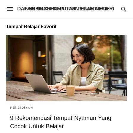
INFORMASI SEPUTAR PENDIDIKAN DALAM NEGERI MAUPUN LUAR NEGERI
Tempat Belajar Favorit
PENDIDIKAN
9 Rekomendasi Tempat Nyaman Yang
Cocok Untuk Belajar